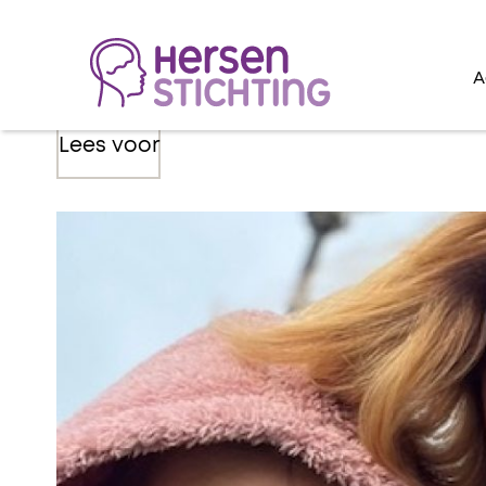
A
Lees voor