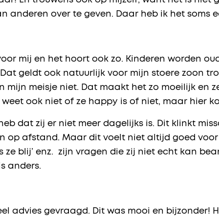
 haar! En trouwens ook op mijzelf, want het is niet
aan anderen over te geven. Daar heb ik het soms e
voor mij en het hoort ook zo. Kinderen worden o
je! Dat geldt ook natuurlijk voor mijn stoere zoon tr
 mijn meisje niet. Dat maakt het zo moeilijk en ze
 weet ook niet of ze happy is of niet, maar hier k
eb dat zij er niet meer dagelijks is. Dit klinkt mis
 op afstand. Maar dit voelt niet altijd goed voor 
,Is ze blij’ enz. zijn vragen die zij niet echt kan 
is anders.
tueel advies gevraagd. Dit was mooi en bijzonder! H