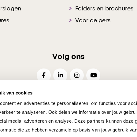
rslagen
Folders en brochures
res
Voor de pers
Volg ons
ik van cookies
ontent en advertenties te personaliseren, om functies voor soci
26
Disclaimer
Privacy
Cookies Voorkeuren
Resp
erkeer te analyseren. Ook delen we informatie over jouw gebrui
cial media, adverteren en analyse. Deze partners kunnen deze
ormatie die ze hebben verzameld op basis van jouw gebruik van