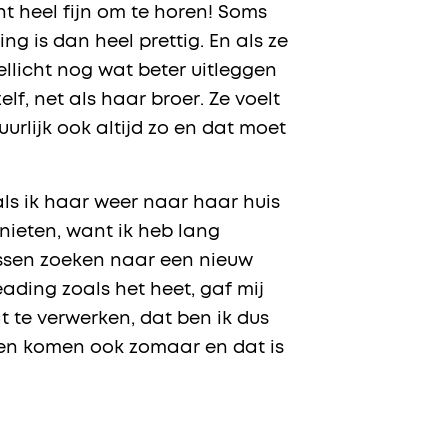
ht heel fijn om te horen! Soms
ng is dan heel prettig. En als ze
wellicht nog wat beter uitleggen
lf, net als haar broer. Ze voelt
tuurlijk ook altijd zo en dat moet
 als ik haar weer naar haar huis
enieten, want ik heb lang
tussen zoeken naar een nieuw
ading zoals het heet, gaf mij
t te verwerken, dat ben ik dus
anen komen ook zomaar en dat is