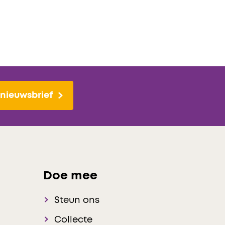
nieuwsbrief
Doe mee
Steun ons
Collecte