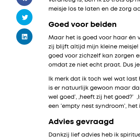
verdrietig is, ben ik zo trots op
meisje los te laten en de zorg 
Goed voor beiden
Maar het is goed voor haar én 
zij blijft altijd mijn kleine meis
goed voor zichzelf kan zorgen en
omdat ze niet echt praat. Dus je
Ik merk dat ik toch wel wat last h
is er natuurlijk gewoon maar dan
wel goed’, ,heeft zij het goed?’ 
een ‘empty nest syndroom’, het 
Advies gevraagd
Dankzij lief advies heb ik spiri