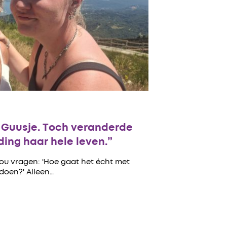
n Guusje. Toch veranderde
ing haar hele leven.”
zou vragen: 'Hoe gaat het écht met
 doen?' Alleen…