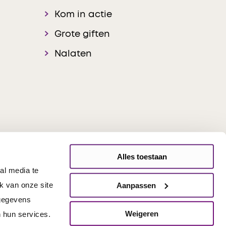
Kom in actie
Grote giften
Nalaten
Alles toestaan
al media te
onsible Disclosure
k van onze site
Aanpassen
 gegevens
Weigeren
 hun services.