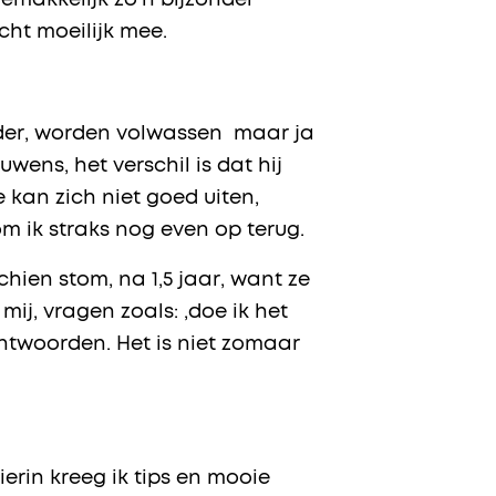
 gemakkelijk zo’n bijzonder
cht moeilijk mee.
uder, worden volwassen maar ja
ouwens, het verschil is dat hij
 kan zich niet goed uiten,
om ik straks nog even op terug.
schien stom, na 1,5 jaar, want ze
mij, vragen zoals: ,doe ik het
beantwoorden. Het is niet zomaar
ierin kreeg ik tips en mooie