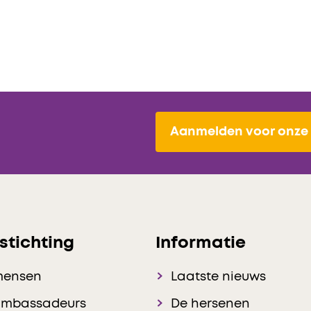
Aanmelden voor onze 
stichting
Informatie
mensen
Laatste nieuws
ambassadeurs
De hersenen