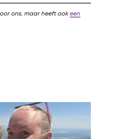
 voor ons, maar heeft ook
een