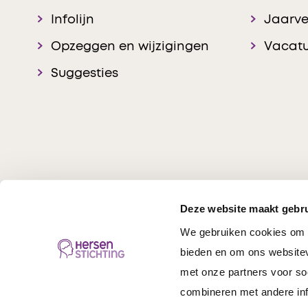
Infolijn
Jaarve
Opzeggen en wijzigingen
Vacatu
Suggesties
Deze website maakt gebru
We gebruiken cookies om c
Hersenstichting © 20
bieden en om ons websitev
met onze partners voor so
combineren met andere inf