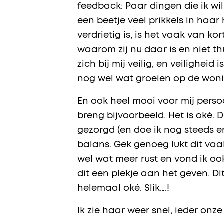
feedback: Paar dingen die ik wil
een beetje veel prikkels in haar
verdrietig is, is het vaak van ko
waarom zij nu daar is en niet th
zich bij mij veilig, en veiligheid
nog wel wat groeien op de won
En ook heel mooi voor mij persoo
breng bijvoorbeeld. Het is oké. D
gezorgd (en doe ik nog steeds e
balans. Gek genoeg lukt dit vaa
wel wat meer rust en vond ik ook
dit een plekje aan het geven. D
helemaal oké. Slik….!
Ik zie haar weer snel, ieder on