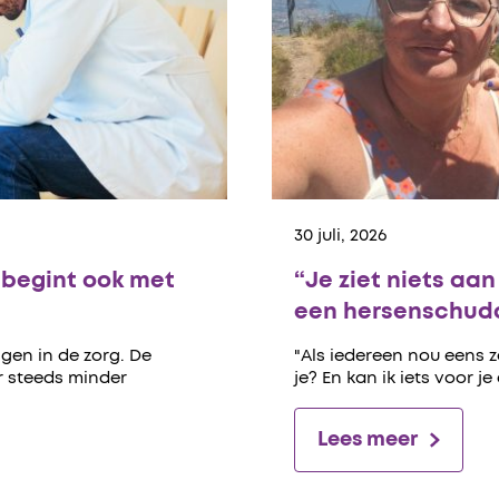
30 juli, 2026
begint ook met
“Je ziet niets aa
een hersenschudd
gen in de zorg. De
"Als iedereen nou eens 
er steeds minder
je? En kan ik iets voor je
Lees meer