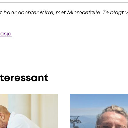
t haar dochter Mirre, met Microcefalie. Ze blogt
tasja
nteressant