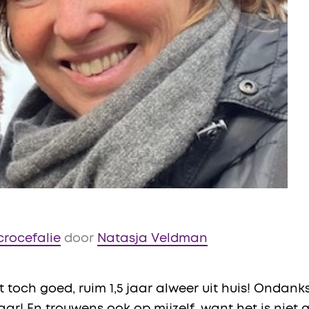
crocefalie
door
Natasja Veldman
t toch goed, ruim 1,5 jaar alweer uit huis! Ondank