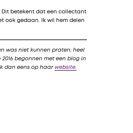
 Dit betekent dat een collectant
et ook gedaan. Ik wil hem delen
en was niet kunnen praten; heel
in 2016 begonnen met een blog in
ijk dan eens op haar
website.