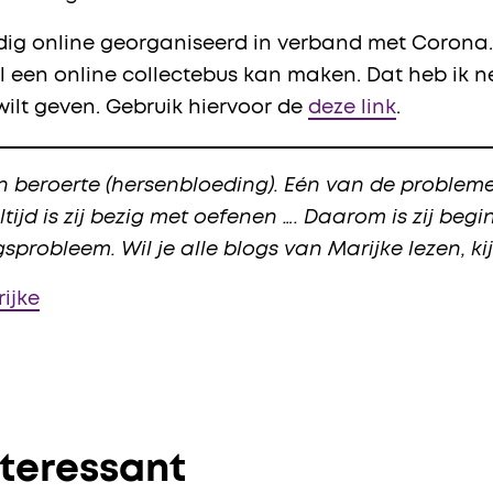
ledig online georganiseerd in verband met Corona.
 een online collectebus kan maken. Dat heb ik n
 wilt geven. Gebruik hiervoor de
deze link
.
en beroerte (hersenbloeding). Eén van de problem
ijd is zij bezig met oefenen …. Daarom is zij beg
robleem. Wil je alle blogs van Marijke lezen, k
ijke
nteressant