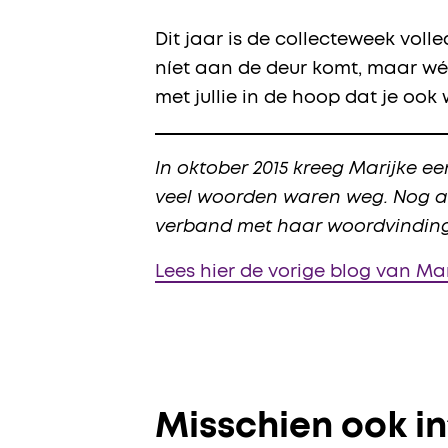
Dit jaar is de collecteweek vol
níet aan de deur komt, maar wél
met jullie in de hoop dat je ook
In oktober 2015 kreeg Marijke e
veel woorden waren weg. Nog alt
verband met haar woordvindingsp
Lees hier de vorige blog van
Mar
Misschien ook i