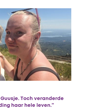
n Guusje. Toch veranderde
ing haar hele leven.”