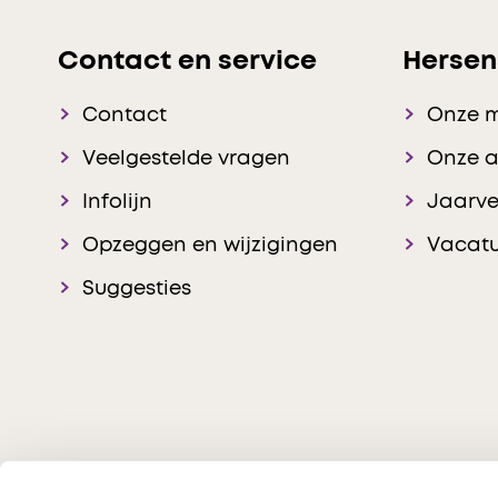
Contact en service
Hersen
Contact
Onze 
Veelgestelde vragen
Onze 
Infolijn
Jaarve
Opzeggen en wijzigingen
Vacatu
Suggesties