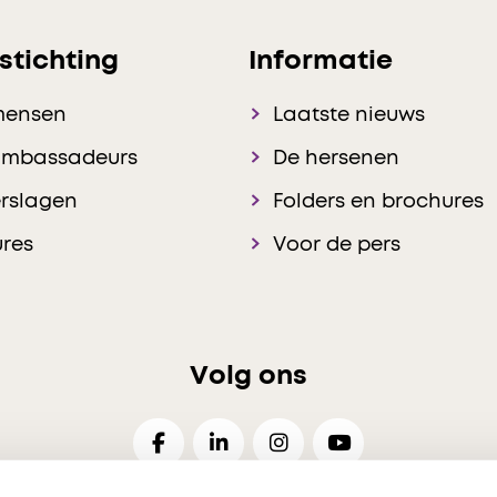
stichting
Informatie
mensen
Laatste nieuws
ambassadeurs
De hersenen
rslagen
Folders en brochures
res
Voor de pers
Volg ons