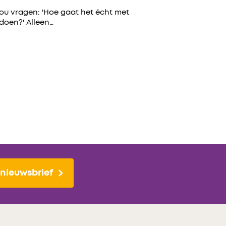
zou vragen: 'Hoe gaat het écht met
 doen?' Alleen…
nieuwsbrief