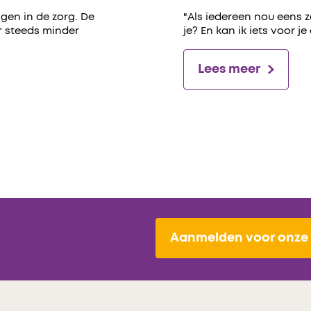
gen in de zorg. De
"Als iedereen nou eens 
er steeds minder
je? En kan ik iets voor je
Lees meer
Aanmelden voor onze 