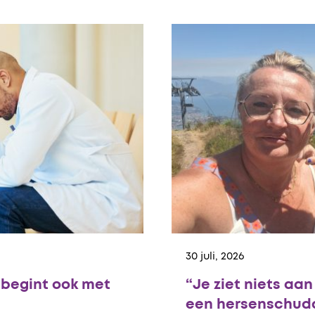
30 juli, 2026
begint ook met
“Je ziet niets aa
een hersenschudd