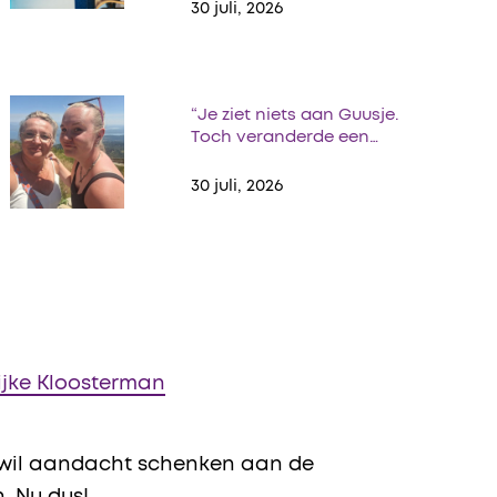
30 juli, 2026
“Je ziet niets aan Guusje.
Toch veranderde een…
30 juli, 2026
jke Kloosterman
ft wil aandacht schenken aan de