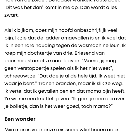
nok van de zolder. De ladder wankelt. Foute boel.
‘Dit was het dan’ komt in me op. Dan wordt alles
zwart.
Als ik bijkom, doet mijn hoofd onbeschrijflijk veel
pijn. Ik zie dat de ladder omgevallen is en ik voel dat
ik in een rare houding tegen de wasmachine leun. Ik
roep mijn dochtertje van drie. Briesend van
boosheid stampt ze naar boven. “Mama, jij mag
geen verstoppertje spelen als ik het niet weet”,
schreeuwt ze. “Dat doe je al de hele tijd. Ik weet niet
waar je bent.” Tranen branden, maar ik slik ze weg.
Ik vertel dat ik gevallen ben en dat mama pijn heeft.
Ze wil me een knuffel geven. “Ik geef je een aai over
je bolletje, dan is het weer goed, toch mama?”
Een wonder
Mijn man is voor onze reis sneeuwkettingen gaan