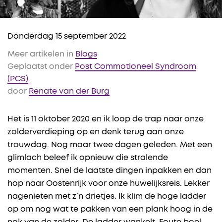
Donderdag 15 september 2022
Meer artikelen in
Blogs
Geplaatst onder
Post Commotioneel Syndroom
(PCS)
door
Renate van der Burg
Het is 11 oktober 2020 en ik loop de trap naar onze
zolderverdieping op en denk terug aan onze
trouwdag. Nog maar twee dagen geleden. Met een
glimlach beleef ik opnieuw die stralende
momenten. Snel de laatste dingen inpakken en dan
hop naar Oostenrijk voor onze huwelijksreis. Lekker
nagenieten met z’n drietjes. Ik klim de hoge ladder
op om nog wat te pakken van een plank hoog in de