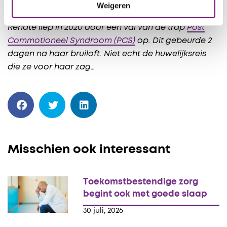
Weigeren
Renate liep in 2020 door een val van de trap
Post
Commotioneel Syndroom (PCS)
op. Dit gebeurde 2
dagen na haar bruiloft. Niet echt de huwelijksreis
die ze voor haar zag…
Misschien ook interessant
Toekomstbestendige zorg
begint ook met goede slaap
30 juli, 2026