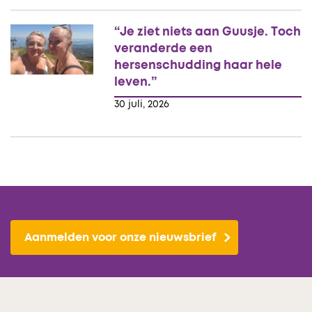
“Je ziet niets aan Guusje. Toch
veranderde een
hersenschudding haar hele
leven.”
30 juli, 2026
Aanmelden voor onze nieuwsbrief