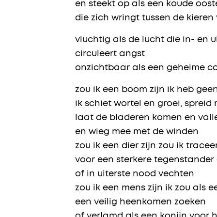
en steekt op als een koude oos
die zich wringt tussen de kieren
vluchtig als de lucht die in- e
circuleert angst
onzichtbaar als een geheime c
zou ik een boom zijn ik heb gee
ik schiet wortel en groei, spreid
laat de bladeren komen en vall
en wieg mee met de winden
zou ik een dier zijn zou ik trac
voor een sterkere tegenstander 
of in uiterste nood vechten
zou ik een mens zijn ik zou als 
een veilig heenkomen zoeken
of verlamd als een konijn voor 