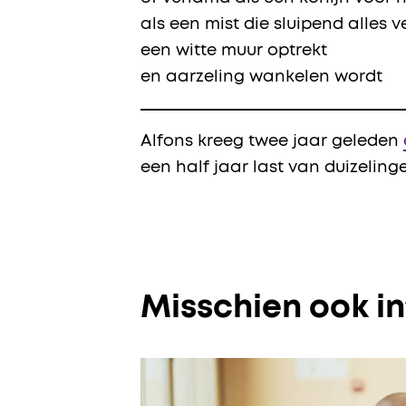
als een mist die sluipend alles 
een witte muur optrekt
en aarzeling wankelen wordt
Alfons kreeg twee jaar geleden
een half jaar last van duizelin
Misschien ook i