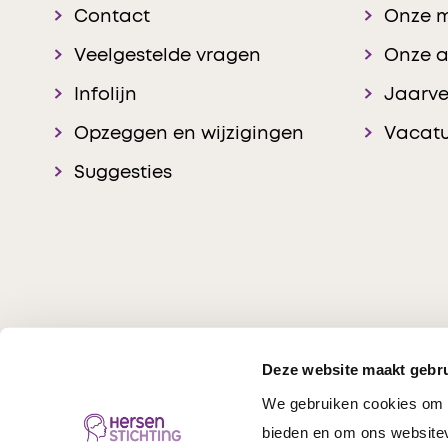
Contact
Onze 
Veelgestelde vragen
Onze 
Infolijn
Jaarve
Opzeggen en wijzigingen
Vacatu
Suggesties
Deze website maakt gebru
We gebruiken cookies om c
Hersenstichting © 20
bieden en om ons websitev