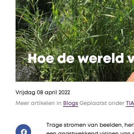
Hoe de wereld 
Vrijdag 08 april 2022
Meer artikelen in
Blogs
Geplaatst onder
TI
Trage stromen van beelden, her