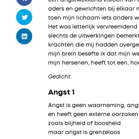
een angstwekkend visioen van ee
aders en gewrichten bij elkaar 
toen mijn lichaam iets anders wi
Het was letterlijk vervreemdend o
slechts de uitwerkingen bemerk
krachten die mij hadden overgen
mijn brein besefte ik dat mijn w
mijn hersenen, heeft tot een, ho
Gedicht
Angst 1
Angst is geen waarneming, angst
en heeft geen externe oorzaken
zoals blijheid of boosheid
maar angst is grenzeloos