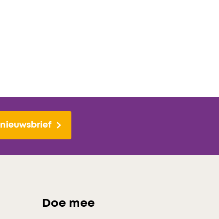
nieuwsbrief
Doe mee