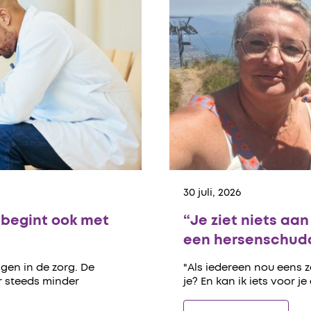
30 juli, 2026
begint ook met
“Je ziet niets aa
een hersenschudd
gen in de zorg. De
"Als iedereen nou eens 
er steeds minder
je? En kan ik iets voor je