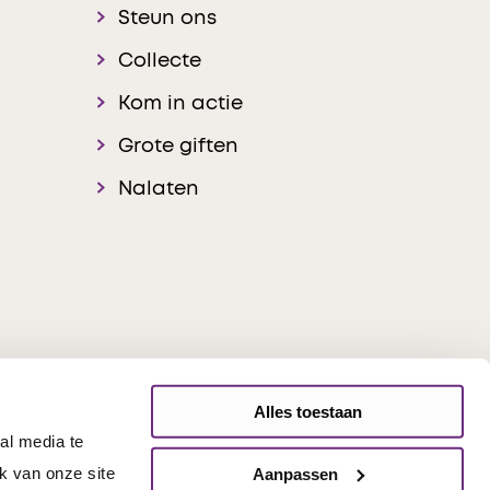
Steun ons
Collecte
Kom in actie
Grote giften
Nalaten
Alles toestaan
al media te
onsible Disclosure
k van onze site
Aanpassen