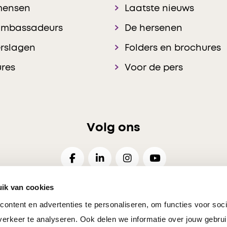
mensen
Laatste nieuws
ambassadeurs
De hersenen
rslagen
Folders en brochures
res
Voor de pers
Volg ons
ik van cookies
ontent en advertenties te personaliseren, om functies voor soci
26
Disclaimer
Privacy
Cookies Voorkeuren
Resp
erkeer te analyseren. Ook delen we informatie over jouw gebrui