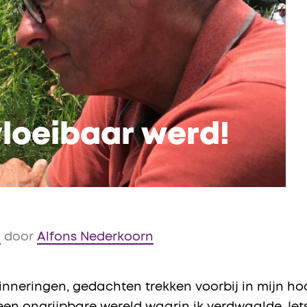
vloeibaar werd!
A
door
Alfons Nederkoorn
inneringen, gedachten trekken voorbij in mijn h