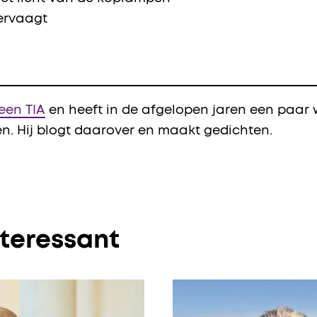
vervaagt
een TIA
en heeft in de afgelopen jaren een paar
gen. Hij blogt daarover en maakt gedichten.
nteressant