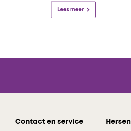
Lees meer
Contact en service
Hersen