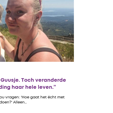
n Guusje. Toch veranderde
ing haar hele leven.”
zou vragen: 'Hoe gaat het écht met
 doen?' Alleen…