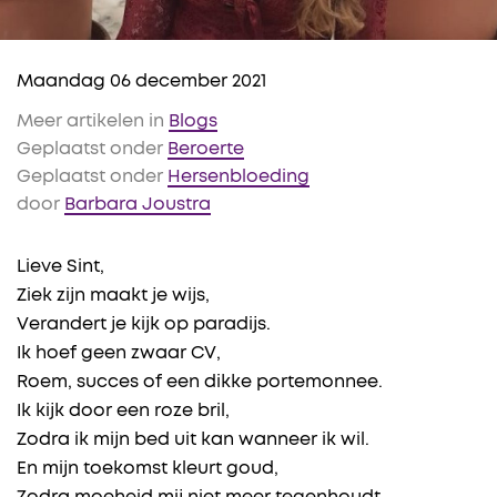
Maandag 06 december 2021
Meer artikelen in
Blogs
Geplaatst onder
Beroerte
Geplaatst onder
Hersenbloeding
door
Barbara Joustra
Lieve Sint,
Ziek zijn maakt je wijs,
Verandert je kijk op paradijs.
Ik hoef geen zwaar CV,
Roem, succes of een dikke portemonnee.
Ik kijk door een roze bril,
Zodra ik mijn bed uit kan wanneer ik wil.
En mijn toekomst kleurt goud,