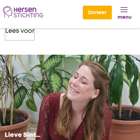
Doneer
menu
Lees voor
Lieve Sint…