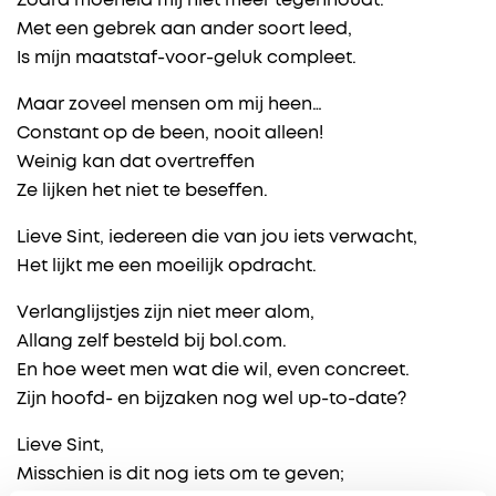
Zodra moeheid mij niet meer tegenhoudt.
Met een gebrek aan ander soort leed,
Is míjn maatstaf-voor-geluk compleet.
Maar zoveel mensen om mij heen…
Constant op de been, nooit alleen!
Weinig kan dat overtreffen
Ze lijken het niet te beseffen.
Lieve Sint, iedereen die van jou iets verwacht,
Het lijkt me een moeilijk opdracht.
Verlanglijstjes zijn niet meer alom,
Allang zelf besteld bij bol.com.
En hoe weet men wat die wil, even concreet.
Zijn hoofd- en bijzaken nog wel up-to-date?
Lieve Sint,
Misschien is dit nog iets om te geven;