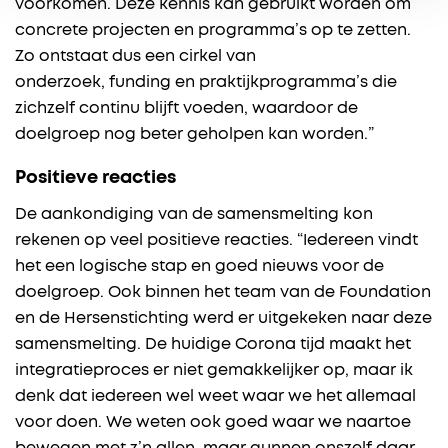
voorkomen. Deze kennis kan gebruikt worden om
concrete projecten en programma’s op te zetten.
Zo ontstaat dus een cirkel van
onderzoek, funding en praktijkprogramma’s die
zichzelf continu blijft voeden, waardoor de
doelgroep nog beter geholpen kan worden.”
Positieve reacties
De aankondiging van de samensmelting kon
rekenen op veel positieve reacties. “Iedereen vindt
het een logische stap en goed nieuws voor de
doelgroep. Ook binnen het team van de Foundation
en de Hersenstichting werd er uitgekeken naar deze
samensmelting. De huidige Corona tijd maakt het
integratieproces er niet gemakkelijker op, maar ik
denk dat iedereen wel weet waar we het allemaal
voor doen. We weten ook goed waar we naartoe
bewegen met z’n allen, maar gunnen onszelf daar