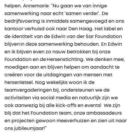
helpen. Annemarie: “Nu gaan we van innige
samenwerking naar echt ‘samen verder’. De
bedrijfsvoering is inmiddels samengevoegd en ons
kantoor verhuisd ook naar Den Haag. Het label en
de identiteit van de Edwin van der Sar Foundation
blijven in deze samenwerking behouden. En Edwin
en ik blijven even zo nauw betrokken bij onze
Foundation en de Hersenstichting. We denken mee,
moedigen aan en blijven helpen om aandacht te
creëren voor de uitdagingen van mensen met
hersenletsel. Nog wekelijks woon ik de
teamvergaderingen bij, ondersteunen we de
activiteiten via social media en natuurlijk zijn we
ook aanwezig bij alle kick-offs en events! We zijn
blij dat het Foundation team, onze ambassadeurs
en projecten gewoon meeverhuizen en zien uit naar
ons jubileumjaar!”