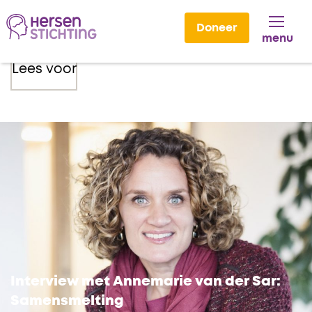
Doneer
menu
Lees voor
Interview met Annemarie van der Sar:
Samensmelting